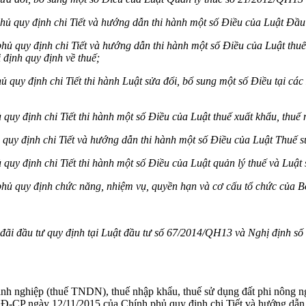
 quy định chi Tiết và hướng dẫn thi hành một số
Điều của Luật Đầu
phủ quy định chi Tiết và hướng dẫn thi
hành một số Điều của Luật thu
 định quy định về thuế;
ủ quy định chi Tiết thi hành Luật sửa đổi, bổ sung một số
Điều tại các
 quy định chi Tiết thi hành một số Điều của Luật thuế xuất khẩu, thuế
uy định chi Tiết và hướng dẫn thi
hành một số Điều của Luật Thuế sử
 quy định chi
Tiết thi
hành một số Điều của Luật quản lý thuế và Luật 
phủ quy định chức năng, nhiệm vụ, quyền hạn và cơ cấ
u tổ chức của B
đãi đầ
u tư qu
y định tại Luật đầu tư số 67/2014/QH13 và Nghị định 
nh nghiệp (thuế TNDN), thuế nhập khẩu, thuế sử dụng đất phi nông ng
-CP ngày 12/11/2015 của Chính phủ quy định chi Tiết và hướng dẫn th