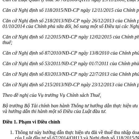
Căn cứ Nghị định số
118/2015/NĐ-CP ngày 12/11/2015 của Chính phủ
Căn cứ Nghị định số
218/2013/NĐ-CP ngày 26/12/2013 của Chí
nh 
01/10/2014 của Chính phủ sửa đổi, bổ sung một số Điều tại các Nghị
Căn cứ Nghị định số
12/2015/NĐ-CP ngày 12/02/201
5 của Chính ph
thuế;
Căn cứ Nghị định số 87/2010/NĐ-CP ngày 13/8/2010 của Chí
nh phủ
Căn cứ Nghị định số 53/2011/NĐ-CP ngày 01/7/2011 của Chính phủ q
Căn cứ Nghị định số
83/2013/NĐ-CP ngày 22/7/2013 của Chính phủ
Căn cứ Nghị định số
215/2013/NĐ-CP ngày 23/12/2013 của Chí
nh 
Theo đề nghị của Vụ trưởng Vụ Chính sách Thuế,
Bộ trưởng Bộ Tài chí
nh ban hành Thông tư hướng dẫn thực hiện ưu 
và hướng dẫn thi
hành một số Điều của Luật đầu tư.
Điều 1. Phạm vi Điều chỉnh
Thông tư này hướng dẫn thực hiện ưu đãi về thuế thu nhập doa
của Luật đầu tư số 67/2014/QH13 và Nghị định số 118/2015/NĐ