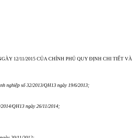
ÀY 12/11/2015 CỦA CHÍNH PHỦ QUY ĐỊNH CHI TIẾT VÀ
anh nghiệp số 32/2013/QH13 ngày 19/6/2013;
70/2014/QH13 ngày 26/11/2014;
gày 20/11/2012;