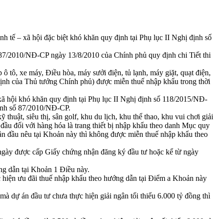
nh tế – xã hội đặc biệt khó khăn quy định tại Phụ lục II Nghị định số
ố 87/2010/NĐ-CP ngày 13/8/2010 của Chính phủ quy định chi Tiết thi
 ô tô, xe máy, Điều hòa, máy sưởi điện, tủ lạnh, máy giặt, quạt điện,
 định của Thủ tướng Chính phủ) được miễn thuế nhập khẩu trong thời
 xã hội khó khăn quy định tại Phụ lục II Nghị định số 118/2015/NĐ-
định số 87/2010/NĐ-CP.
uật, siêu thị, sân golf, khu du lịch, khu thể thao, khu vui chơi giải
 đầu đối với hàng hóa là trang thiết bị nhập khẩu theo danh Mục quy
lần đầu nêu tại Khoản này thì không được miễn thuế nhập khẩu theo
từ ngày được cấp Giấy chứng nhận đăng ký đầu tư hoặc kể từ ngày
ớng dẫn tại Khoản 1 Điều này.
c hiện ưu đãi thuế nhập khẩu theo hướng dẫn tại Điểm a Khoản này
 dự án đầu tư chưa thực hiện giải ngân tối thiểu 6.000 tỷ đồng thì