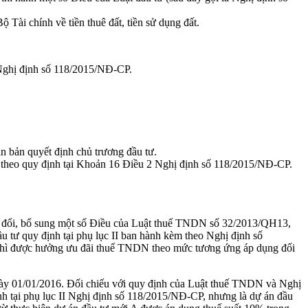
Tài chính về tiền thuê đất, tiền sử dụng đất.
 Nghị định số 118/2015/NĐ-CP.
n bản quyết định chủ trương đầu tư.
ố theo quy định tại Khoản 16 Điều 2 Nghị định số 118/2015/NĐ-CP.
 đổi, bổ sung một số Điều của Luật thuế TNDN số 32/2013/QH13,
u tư quy định tại phụ lục II ban hành kèm theo Nghị định số
) thì được hưởng ưu đãi thuế TNDN theo mức tương ứng áp dụng đối
ngày 01/01/2016. Đối chiếu với quy định của Luật thuế TNDN và Nghị
h tại phụ lục II Nghị định số 118/2015/NĐ-CP, nhưng là dự án đầu