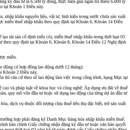
 ký đầu tư là 6.500 tỷ đồng, thực hiện giải ngân tối thiểu 6.000 tỷ
n tại Khoản 1 Điều này.
, nhập khẩu nguyên liệu, vật tư, linh kiện trong nước chưa sản xuất
được miễn thuế nhập khẩu theo quy định tại Khoản 6, Khoản 14 Điều
 tạo tài sản cố định (nếu có), miễn thuế nhập khẩu trong thời hạn 05
u tư theo quy định tại Khoản 6, Khoản 8, Khoản 14 Điều 12 Nghị định
ược miễn.
ao động có hợp đồng lao động dưới 12 tháng):
ại Khoản 2 Điều này.
 thì căn cứ theo số lao động làm việc trong công trình, hạng Mục tại
 cao và pháp luật về khoa học và công nghệ: Áp dụng ưu đãi về thuế
bàn, quy mô vốn đầu tư hoặc sử dụng lao động của từng dự án đầu tư
a, dịch vụ thuộc đối tượng chịu thuế tiêu thụ đặc biệt, trừ sản xuất
c trường hợp phải đăng ký Danh Mục hàng hóa nhập khẩu miễn thuế.
trình bản chính Giấy chứng nhận đăng ký đầu tư hoặc văn bản quyết
 đồng trong thời hạn 03 năm kể từ ngày được cấp Giấy chứng nhận đăng